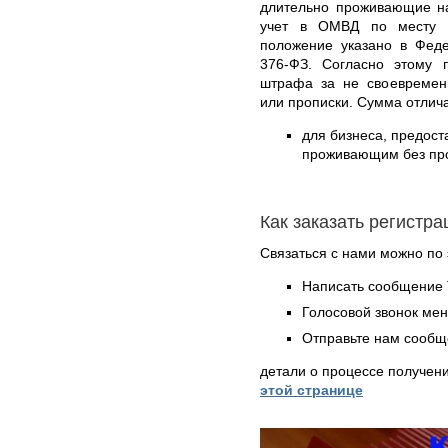
длительно проживающие на
учет в ОМВД по месту п
положение указано в Феде
376-ФЗ. Согласно этому п
штрафа за не своевремен
или прописки. Сумма отлича
для бизнеса, предос
проживающим без проп
Как заказать регистр
Связаться с нами можно по 
Написать сообщение 
Голосовой звонок ме
Отправьте нам сообщ
детали о процессе получен
этой странице